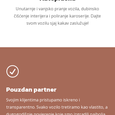
Unutarnje i vanjsko pranje vozila, dubinsko
čišćenje interijera i poliranje karoserije. Dajte
svom vozilu sjaj kakav zaslužuje!
R
Pouzdan partner
Svojim klijentima pristupamo iskreno i
transparentno. Svako vozilo tretiramo kao vlastito, a
dugogodišnje povjerenje koje smo izgradili najbolja