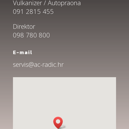
Vulkanizer / Autopraona
091 2815 455
Direktor
098 780 800
E-mail
servis@ac-radic.hr