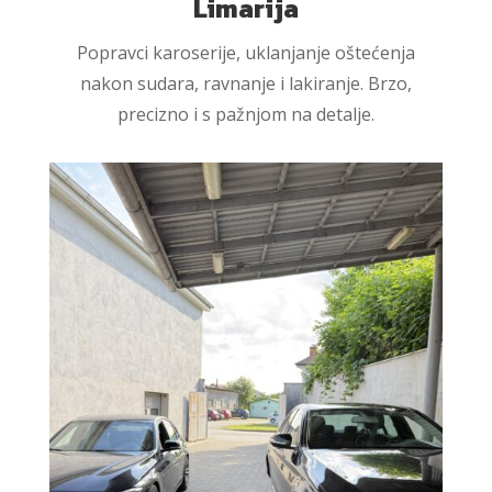
Limarija
Popravci karoserije, uklanjanje oštećenja
nakon sudara, ravnanje i lakiranje. Brzo,
precizno i s pažnjom na detalje.