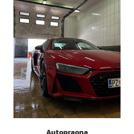
Autopraona