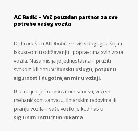
AC Radić – Vaš pouzdan partner za sve
potrebe vašeg vozila
Dobrodošli u
AC Radić
, servis s dugogodišnjim
iskustvom u održavanju i popravcima svih vrsta
vozila. Naša misija je jednostavna – pružiti
svakom klijentu
vrhunsku uslugu, potpunu
sigurnost i dugotrajan mir u vožnji
.
Bilo da je riječ o redovnom servisu, većem
mehaničkom zahvatu, limarskim radovima ili
pranju vozila – vaše vozilo je kod nas u
sigurnim i stručnim rukama
.