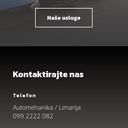
Naše usluge
Kontaktirajte nas
Telefon
Automehanika / Limarija
099 2222 082